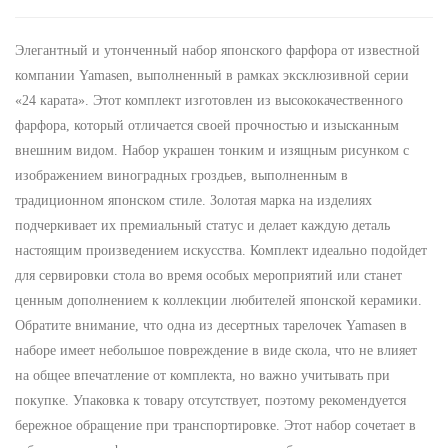
Элегантный и утонченный набор японского фарфора от известной
компании Yamasen, выполненный в рамках эксклюзивной серии
«24 карата». Этот комплект изготовлен из высококачественного
фарфора, который отличается своей прочностью и изысканным
внешним видом. Набор украшен тонким и изящным рисунком с
изображением виноградных гроздьев, выполненным в
традиционном японском стиле. Золотая марка на изделиях
подчеркивает их премиальный статус и делает каждую деталь
настоящим произведением искусства. Комплект идеально подойдет
для сервировки стола во время особых мероприятий или станет
ценным дополнением к коллекции любителей японской керамики.
Обратите внимание, что одна из десертных тарелочек Yamasen в
наборе имеет небольшое повреждение в виде скола, что не влияет
на общее впечатление от комплекта, но важно учитывать при
покупке. Упаковка к товару отсутствует, поэтому рекомендуется
бережное обращение при транспортировке. Этот набор сочетает в