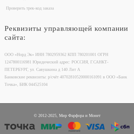
Проверить трек-код заказа
Реквизиты управляющей компании
сайта:
ООО «Норд Эк» ИНН 7802959362 КПП 780201001 ОГРН
1247800116981 Юридический адрес: РОССИЯ, Г.САНКТ-
ПЕТЕРБУРГ, ул. Савушкина д 140 Лит А
Банковские реквизиты: р/счёт 40702810520000161091 в ООО «Банк
Точка», БИК 044525104
© 2012-2025, Мир Фарфора и Монет