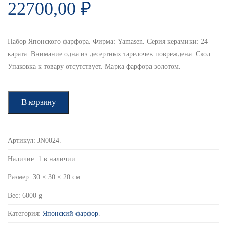
22700,00
₽
Набор Японского фарфора. Фирма: Yamasen. Серия керамики: 24
карата. Внимание одна из десертных тарелочек повреждена. Скол.
Упаковка к товару отсутствует. Марка фарфора золотом.
В корзину
Артикул:
JN0024
.
Наличие:
1 в наличии
Размер:
30 × 30 × 20 см
Вес:
6000 g
Категория:
Японский фарфор
.