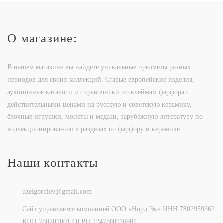
О магазине:
В нашем магазине вы найдете уникальные предметы разных
периодов для своих коллекций. Старые европейские изделия,
аукционные каталоги и справочники по клеймам фарфора с
действительными ценами на русскую и советскую керамику,
ёлочные игрушки, монеты и медали, зарубежную литературу по
коллекционированию в разделах по фарфору и керамике.
Наши контакты
uzelgordiev@gmail.com
Сайт управляется компанией ООО «Норд Эк» ИНН 7802959362
КПП 780201001 ОГРН 1247800116981