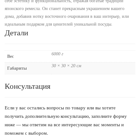
себе эстетику и функциональность, отражая богатые традиции
японского ремесла. Он станет прекрасным украшением вашего
дома, добавив нотку восточного очарования в ваш интерьер, или
идеальным подарком для ценителей уникальной посуды.
Детали
6000 г
Вес
30 × 30 × 20 см
Габариты
Консультация
Если у вас остались вопросы по товару или вы хотите
получить дополнительную консультацию, заполните форму
ниже — мы ответим на все интересующие вас моменты и
поможем с выбором.