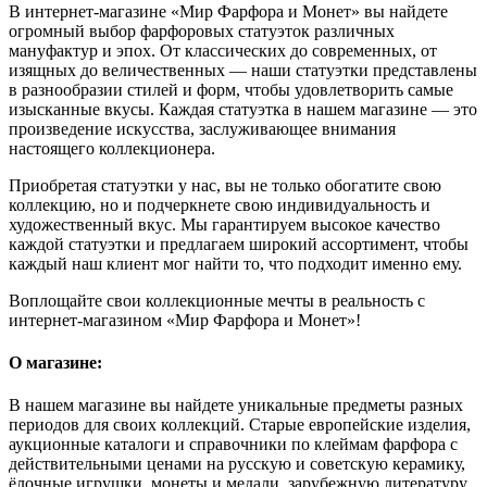
В интернет-магазине «Мир Фарфора и Монет» вы найдете
огромный выбор фарфоровых статуэток различных
мануфактур и эпох. От классических до современных, от
изящных до величественных — наши статуэтки представлены
в разнообразии стилей и форм, чтобы удовлетворить самые
изысканные вкусы. Каждая статуэтка в нашем магазине — это
произведение искусства, заслуживающее внимания
настоящего коллекционера.
Приобретая статуэтки у нас, вы не только обогатите свою
коллекцию, но и подчеркнете свою индивидуальность и
художественный вкус. Мы гарантируем высокое качество
каждой статуэтки и предлагаем широкий ассортимент, чтобы
каждый наш клиент мог найти то, что подходит именно ему.
Воплощайте свои коллекционные мечты в реальность с
интернет-магазином «Мир Фарфора и Монет»!
О магазине:
В нашем магазине вы найдете уникальные предметы разных
периодов для своих коллекций. Старые европейские изделия,
аукционные каталоги и справочники по клеймам фарфора с
действительными ценами на русскую и советскую керамику,
ёлочные игрушки, монеты и медали, зарубежную литературу