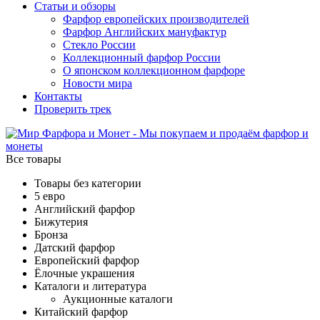
Статьи и обзоры
Фарфор европейских производителей
Фарфор Английских мануфактур
Стекло России
Коллекционный фарфор России
О японском коллекционном фарфоре
Новости мира
Контакты
Проверить трек
Все товары
Товары без категории
5 евро
Английский фарфор
Бижутерия
Бронза
Датский фарфор
Европейский фарфор
Ёлочные украшения
Каталоги и литература
Аукционные каталоги
Китайский фарфор