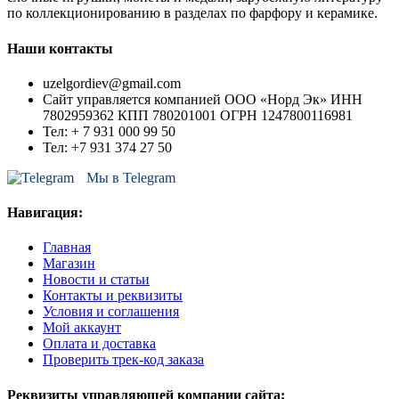
по коллекционированию в разделах по фарфору и керамике.
Наши контакты
uzelgordiev@gmail.com
Сайт управляется компанией ООО «Норд Эк» ИНН
7802959362 КПП 780201001 ОГРН 1247800116981
Тел: + 7 931 000 99 50
Тел: +7 931 374 27 50
Мы в Telegram
Навигация:
Главная
Магазин
Новости и статьи
Контакты и реквизиты
Условия и соглашения
Мой аккаунт
Оплата и доставка
Проверить трек-код заказа
Реквизиты управляющей компании сайта: