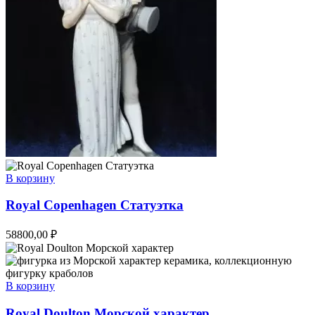
В корзину
Royal Copenhagen Статуэтка
58800,00
₽
В корзину
Royal Doulton Морской характер