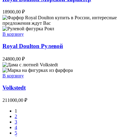
18900,00
₽
В корзину
Royal Doulton Рулевой
24800,00
₽
В корзину
Volkstedt
211000,00
₽
1
2
3
4
5