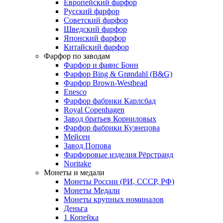
Европейский фарфор
Русский фарфор
Советский фарфор
Шведский фарфор
Японский фарфор
Китайский фарфор
Фарфор по заводам
Фарфор и фаянс Бонн
Фарфор Bing & Grøndahl (B&G)
Фарфор Brown-Westhead
Enesco
Фарфор фабрики Карлсбад
Royal Copenhagen
Завод братьев Корниловых
Фарфор фабрики Кузнецова
Мейсен
Завод Попова
Фарфоровые изделия Рёрстранд
Noritake
Монеты и медали
Монеты России (РИ, СССР, РФ)
Монеты Медали
Монеты крупных номиналов
Деньга
1 Копейка