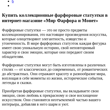
6
Купить коллекционные фарфоровые статуэтки в
интернет-магазине «Мир Фарфора и Монет»
Фарфоровые статуэтки — это не просто предметы
коллекционирования, это настоящие произведения искусства,
которые олицетворяют элегантность, изящество и
утонченность. В мире фарфоровых статуэток каждая фигурка
имеет свою уникальную историю, свой неповторимый
характер и свои эмоции, которые они передают своим
обладателям.
Фарфоровые статуэтки могут быть изготовлены в различных
стилях — от классических до современных, от романтических
до абстрактных. Они отражают красоту и разнообразие мира,
воплощая в себе моменты из жизни, исторические события,
легенды и сказки.
Приобретая фарфоровые статуэтки, вы вкладываете свои
эмоции, свою любовь к прекрасному и свое восхищение
искусством. Они становятся неотъемлемой частью вашего
интерьера, добавляя в него шарм и уют.