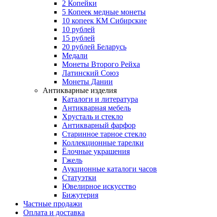
2 Копейки
5 Копеек медные монеты
10 копеек КМ Сибирские
10 рублей
15 рублей
20 рублей Беларусь
Медали
Монеты Второго Рейха
Латинский Союз
Монеты Дании
Антикварные изделия
Каталоги и литература
Антикварная мебель
Хрусталь и стекло
Антикварный фарфор
Старинное тарное стекло
Коллекционные тарелки
Ёлочные украшения
Гжель
Аукционные каталоги часов
Статуэтки
Ювелирное искусство
Бижутерия
Частные продажи
Оплата и доставка