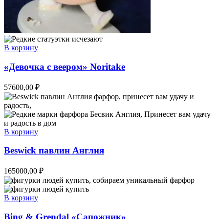
В корзину
«Девочка с веером» Noritake
57600,00
₽
В корзину
Beswick павлин Англия
165000,00
₽
В корзину
Bing & Grendal «Сапожник»