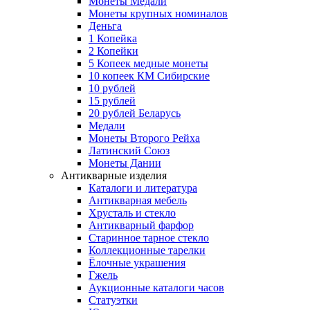
Монеты Медали
Монеты крупных номиналов
Деньга
1 Копейка
2 Копейки
5 Копеек медные монеты
10 копеек КМ Сибирские
10 рублей
15 рублей
20 рублей Беларусь
Медали
Монеты Второго Рейха
Латинский Союз
Монеты Дании
Антикварные изделия
Каталоги и литература
Антикварная мебель
Хрусталь и стекло
Антикварный фарфор
Старинное тарное стекло
Коллекционные тарелки
Ёлочные украшения
Гжель
Аукционные каталоги часов
Статуэтки