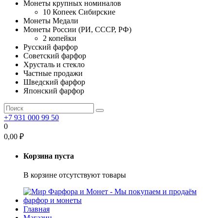
Монеты крупных номиналов
10 Копеек Сибирские
Монеты Медали
Монеты России (РИ, СССР, РФ)
2 копейки
Русский фарфор
Советский фарфор
Хрусталь и стекло
Частные продажи
Шведский фарфор
Японский фарфор
+7 931 000 99 50
0
0,00
₽
Корзина пуста
В корзине отсутствуют товары
Главная
Магазин