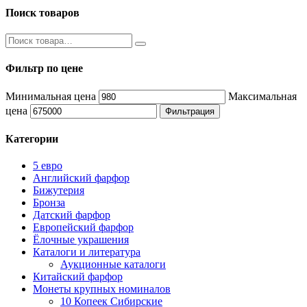
Поиск товаров
Фильтр по цене
Минимальная цена
Максимальная
цена
Фильтрация
Категории
5 евро
Английский фарфор
Бижутерия
Бронза
Датский фарфор
Европейский фарфор
Ёлочные украшения
Каталоги и литература
Аукционные каталоги
Китайский фарфор
Монеты крупных номиналов
10 Копеек Сибирские