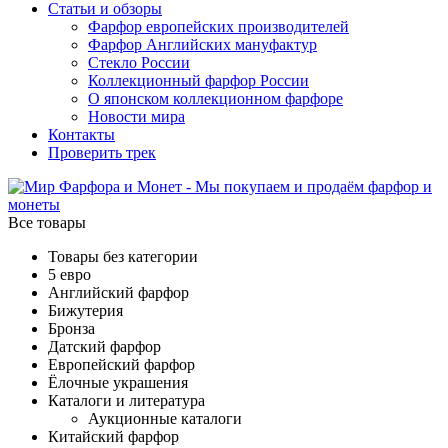
Статьи и обзоры
Фарфор европейских производителей
Фарфор Английских мануфактур
Стекло России
Коллекционный фарфор России
О японском коллекционном фарфоре
Новости мира
Контакты
Проверить трек
Все товары
Товары без категории
5 евро
Английский фарфор
Бижутерия
Бронза
Датский фарфор
Европейский фарфор
Ёлочные украшения
Каталоги и литература
Аукционные каталоги
Китайский фарфор