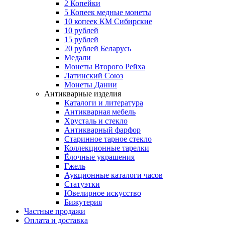
2 Копейки
5 Копеек медные монеты
10 копеек КМ Сибирские
10 рублей
15 рублей
20 рублей Беларусь
Медали
Монеты Второго Рейха
Латинский Союз
Монеты Дании
Антикварные изделия
Каталоги и литература
Антикварная мебель
Хрусталь и стекло
Антикварный фарфор
Старинное тарное стекло
Коллекционные тарелки
Ёлочные украшения
Гжель
Аукционные каталоги часов
Статуэтки
Ювелирное искусство
Бижутерия
Частные продажи
Оплата и доставка