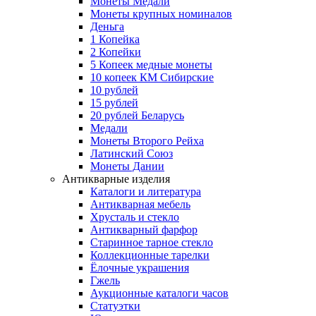
Монеты Медали
Монеты крупных номиналов
Деньга
1 Копейка
2 Копейки
5 Копеек медные монеты
10 копеек КМ Сибирские
10 рублей
15 рублей
20 рублей Беларусь
Медали
Монеты Второго Рейха
Латинский Союз
Монеты Дании
Антикварные изделия
Каталоги и литература
Антикварная мебель
Хрусталь и стекло
Антикварный фарфор
Старинное тарное стекло
Коллекционные тарелки
Ёлочные украшения
Гжель
Аукционные каталоги часов
Статуэтки