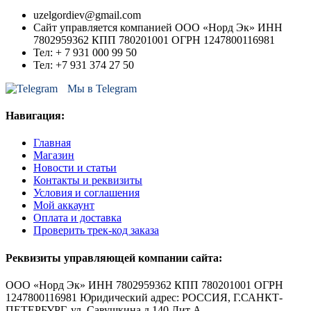
uzelgordiev@gmail.com
Сайт управляется компанией ООО «Норд Эк» ИНН
7802959362 КПП 780201001 ОГРН 1247800116981
Тел: + 7 931 000 99 50
Тел: +7 931 374 27 50
Мы в Telegram
Навигация:
Главная
Магазин
Новости и статьи
Контакты и реквизиты
Условия и соглашения
Мой аккаунт
Оплата и доставка
Проверить трек-код заказа
Реквизиты управляющей компании сайта:
ООО «Норд Эк» ИНН 7802959362 КПП 780201001 ОГРН
1247800116981 Юридический адрес: РОССИЯ, Г.САНКТ-
ПЕТЕРБУРГ, ул. Савушкина д 140 Лит А