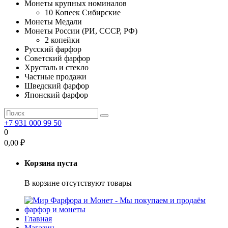
Монеты крупных номиналов
10 Копеек Сибирские
Монеты Медали
Монеты России (РИ, СССР, РФ)
2 копейки
Русский фарфор
Советский фарфор
Хрусталь и стекло
Частные продажи
Шведский фарфор
Японский фарфор
+7 931 000 99 50
0
0,00
₽
Корзина пуста
В корзине отсутствуют товары
Главная
Магазин