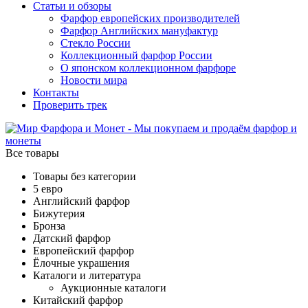
Статьи и обзоры
Фарфор европейских производителей
Фарфор Английских мануфактур
Стекло России
Коллекционный фарфор России
О японском коллекционном фарфоре
Новости мира
Контакты
Проверить трек
Все товары
Товары без категории
5 евро
Английский фарфор
Бижутерия
Бронза
Датский фарфор
Европейский фарфор
Ёлочные украшения
Каталоги и литература
Аукционные каталоги
Китайский фарфор