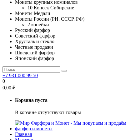
Монеты крупных номиналов
10 Копеек Сибирские
Монеты Медали
Монеты России (РИ, СССР, РФ)
2 копейки
Русский фарфор
Советский фарфор
Хрусталь и стекло
Частные продажи
Шведский фарфор
Японский фарфор
+7 931 000 99 50
0
0,00
₽
Корзина пуста
В корзине отсутствуют товары
Главная
Магазин