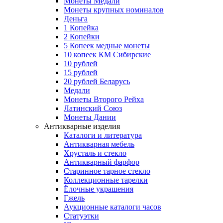
Монеты Медали
Монеты крупных номиналов
Деньга
1 Копейка
2 Копейки
5 Копеек медные монеты
10 копеек КМ Сибирские
10 рублей
15 рублей
20 рублей Беларусь
Медали
Монеты Второго Рейха
Латинский Союз
Монеты Дании
Антикварные изделия
Каталоги и литература
Антикварная мебель
Хрусталь и стекло
Антикварный фарфор
Старинное тарное стекло
Коллекционные тарелки
Ёлочные украшения
Гжель
Аукционные каталоги часов
Статуэтки