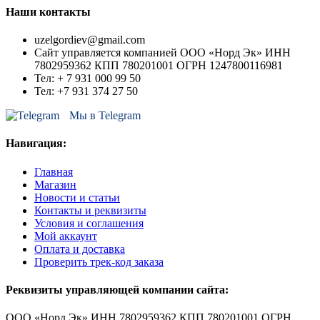
Наши контакты
uzelgordiev@gmail.com
Сайт управляется компанией ООО «Норд Эк» ИНН
7802959362 КПП 780201001 ОГРН 1247800116981
Тел: + 7 931 000 99 50
Тел: +7 931 374 27 50
Мы в Telegram
Навигация:
Главная
Магазин
Новости и статьи
Контакты и реквизиты
Условия и соглашения
Мой аккаунт
Оплата и доставка
Проверить трек-код заказа
Реквизиты управляющей компании сайта:
ООО «Норд Эк» ИНН 7802959362 КПП 780201001 ОГРН