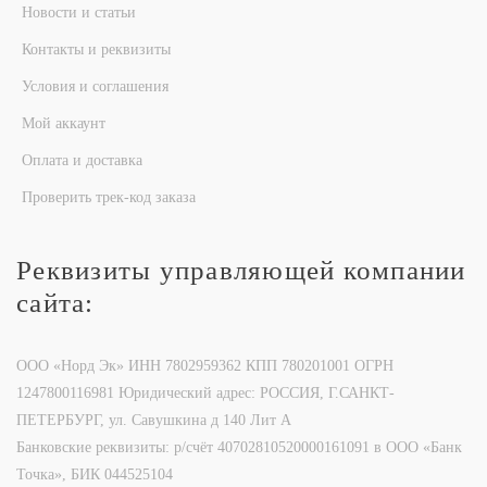
Новости и статьи
Контакты и реквизиты
Условия и соглашения
Мой аккаунт
Оплата и доставка
Проверить трек-код заказа
Реквизиты управляющей компании
сайта:
ООО «Норд Эк» ИНН 7802959362 КПП 780201001 ОГРН
1247800116981 Юридический адрес: РОССИЯ, Г.САНКТ-
ПЕТЕРБУРГ, ул. Савушкина д 140 Лит А
Банковские реквизиты: р/счёт 40702810520000161091 в ООО «Банк
Точка», БИК 044525104