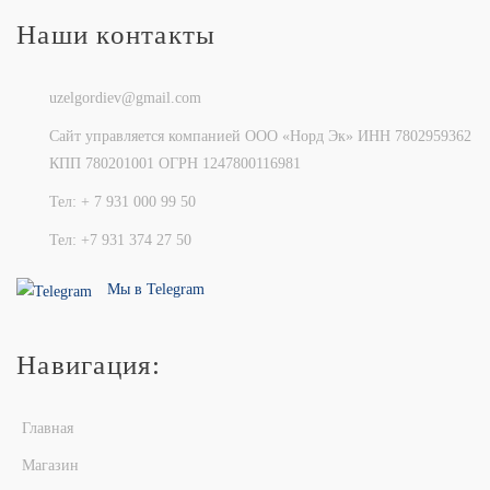
Наши контакты
uzelgordiev@gmail.com
Сайт управляется компанией ООО «Норд Эк» ИНН 7802959362
КПП 780201001 ОГРН 1247800116981
Тел: + 7 931 000 99 50
Тел: +7 931 374 27 50
Мы в Telegram
Навигация:
Главная
Магазин