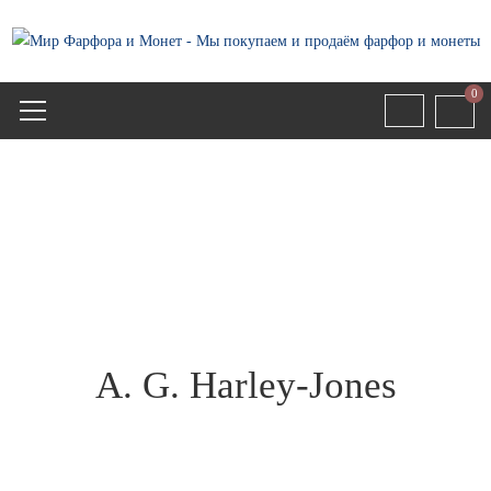
0
A. G. Harley-Jones